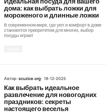
Идеальная посуда для вашего
дома: как выбрать ложки для
мороженого и длинные ложки
В современном мире, где уют и комфорт в доме
становятся приоритетом для многих, выбор
посуды играет
посуда
Автор:
scuzice.org
18-12-2025
Как выбрать идеальное
развлечение для новогодних
праздников: секреты
настоящего веселья